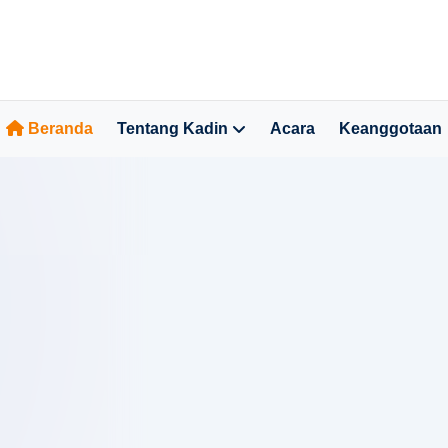
Beranda
Tentang Kadin
Acara
Keanggotaan