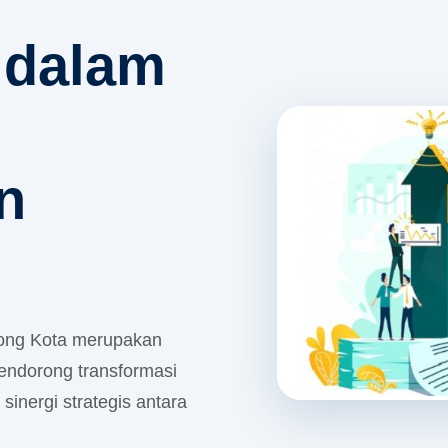
 dalam
n
ong Kota merupakan
endorong transformasi
 sinergi strategis antara